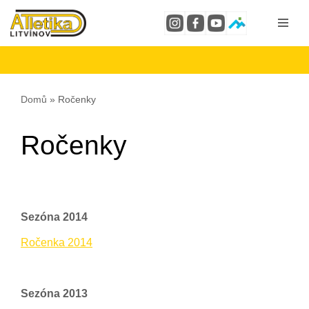
Přeskočit
na
obsah
Domů
»
Ročenky
Ročenky
Sezóna 2014
Ročenka 2014
Sezóna 2013