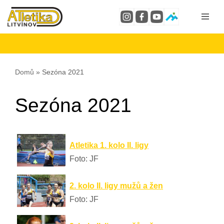
Přeskočit
na
obsah
Domů
»
Sezóna 2021
Sezóna 2021
Atletika 1. kolo II. ligy
Foto: JF
2. kolo II. ligy mužů a žen
Foto: JF