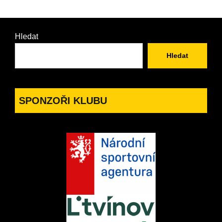
Hledat
Hledat
SPONZOŘI KLUBU