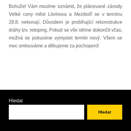
Bohužel Vám musíme oznámit, že plánované závody
Velké ceny měst Litvínova a Meziboří se v termínu
28.8. nekonají. Důvodem je probíhající rekonstrukce
dráhy tzv. retoping. Pokud se vše stihne dokončit včas,
možná se pokusíme vymyslet termín nový. Všem se
moc omlouváme a děkujeme za pochopení!
Hledat
Hledat