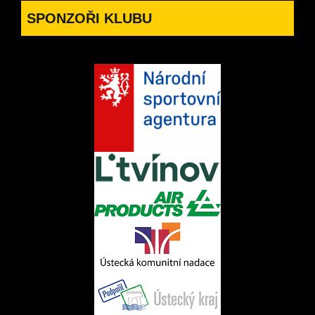
SPONZOŘI KLUBU